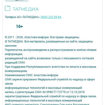
Телефон АО «ТАТМЕДИА»:
(843) 222 09 84
16+
© 2011 - 2026. Апастово-информ. Все права защищены.
© ТАТМЕДИА. Все материалы, размещенные на сайте, защищены
законом.
Перепечатка, воспроизведение и распространение в любом объеме
информации,
размещенной на сайте, возможна только с письменного согласия
редакций СМИ.
При поддержке Республиканского агентства по печати и массовым
коммуникациям.
Наименование СМИ: Апастово-информ
СМИ зарегистрировано Федеральной службой по надзору в сфере
связи,
информационных технологий и массовых коммуникаций
запись о регистрации СМИ Эл №ФС77-73779 от 12.10.2018
зарегистрировано Федеральной службой по надзору в сфере связи,
информационных технологий и массовых коммуникаций
ФИО главного редактора: Сунгатуллина Гульнара Рустамовна