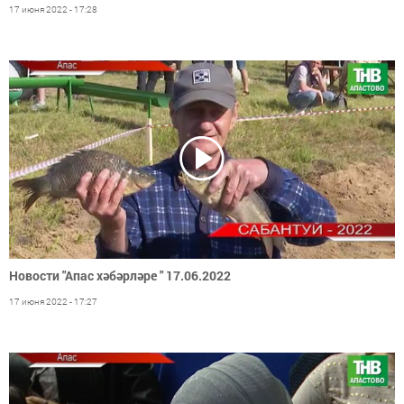
17 июня 2022 - 17:28
Новости "Апас хәбәрләре " 17.06.2022
17 июня 2022 - 17:27