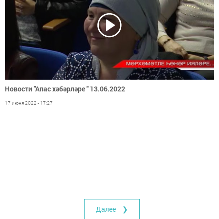
Новости "Апас хәбәрләре " 13.06.2022
17 июня 2022 - 17:27
Далее ❯