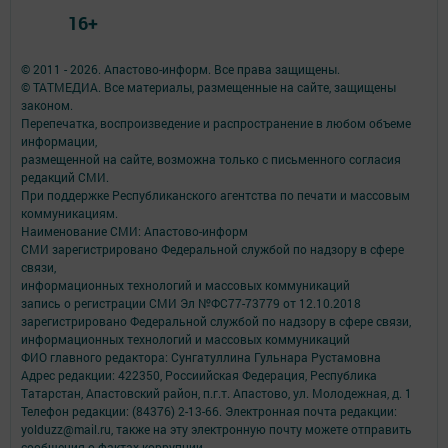
16+
© 2011 - 2026. Апастово-информ. Все права защищены.
© ТАТМЕДИА. Все материалы, размещенные на сайте, защищены
законом.
Перепечатка, воспроизведение и распространение в любом объеме
информации,
размещенной на сайте, возможна только с письменного согласия
редакций СМИ.
При поддержке Республиканского агентства по печати и массовым
коммуникациям.
Наименование СМИ: Апастово-информ
СМИ зарегистрировано Федеральной службой по надзору в сфере
связи,
информационных технологий и массовых коммуникаций
запись о регистрации СМИ Эл №ФС77-73779 от 12.10.2018
зарегистрировано Федеральной службой по надзору в сфере связи,
информационных технологий и массовых коммуникаций
ФИО главного редактора: Сунгатуллина Гульнара Рустамовна
Адрес редакции: 422350, Россиийская Федерация, Республика
Татарстан, Апастовский район, п.г.т. Апастово, ул. Молодежная, д. 1
Телефон редакции: (84376) 2-13-66. Электронная почта редакции:
yolduzz@mail.ru, также на эту электронную почту можете отправить
сообщения о фактах коррупции.