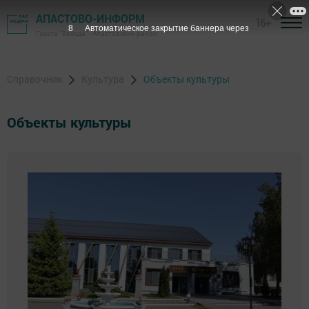
АПАСТОВО-ИНФОРМ
16+
7
Автоматическое закрытие баннера через
Газета "Звезда" - Апастовский район
Справочник
Культура
Объекты культуры
Объекты культуры