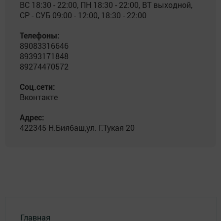
ВС 18:30 - 22:00, ПН 18:30 - 22:00, ВТ выходной,
СР - СУБ 09:00 - 12:00, 18:30 - 22:00
Телефоны:
89083316646
89393171848
89274470572
Соц.сети:
Вконтакте
Адрес:
422345 Н.Биябаш,ул. Г.Тукая 20
Главная