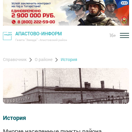
АПАСТОВО-ИНФОРМ
16+
Газета "Звезда" - Апастовский район
Справочник
О районе
История
История
Многие населенные пункты района