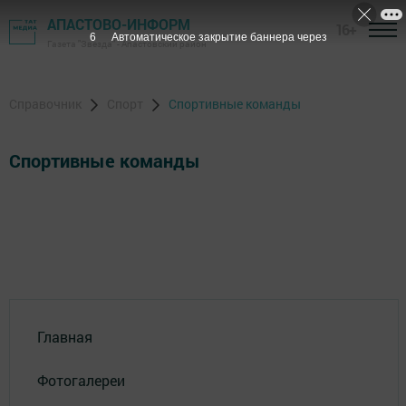
АПАСТОВО-ИНФОРМ
16+
6
Автоматическое закрытие баннера через
Газета "Звезда" - Апастовский район
Справочник
Спорт
Спортивные команды
Спортивные команды
Главная
Фотогалереи