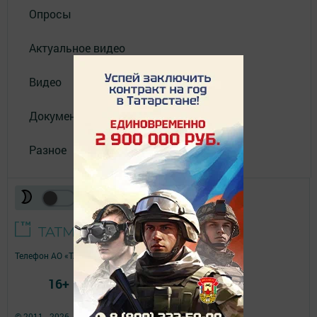
Опросы
Актуальное видео
Видео
Документы
Разное
Телефон АО «ТАТМЕДИА»:
(843) 222 09 84
16+
© 2011 - 2026. Апастово-информ. Все права защищены.