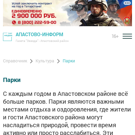
АПАСТОВО-ИНФОРМ
16+
Газета "Звезда" - Апастовский район
Справочник
Культура
Парки
Парки
С каждым годом в Апастовском районе всё
больше парков. Парки являются важными
местами отдыха и оздоровления, где жители
и гости Апастовского района могут
насладиться природой, провести время
активно или просто расслабиться. Эти