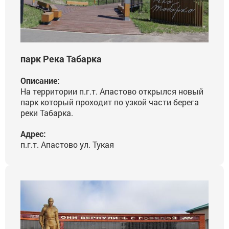
парк Река Табарка
Описание:
На территории п.г.т. Апастово открылся новый
парк который проходит по узкой части берега
реки Табарка.
Адрес:
п.г.т. Апастово ул. Тукая