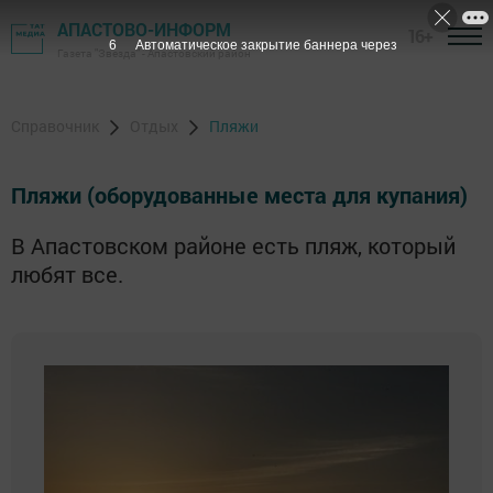
АПАСТОВО-ИНФОРМ
16+
6
Автоматическое закрытие баннера через
Газета "Звезда" - Апастовский район
Справочник
Отдых
Пляжи
Пляжи (оборудованные места для купания)
В Апастовском районе есть пляж, который
любят все.