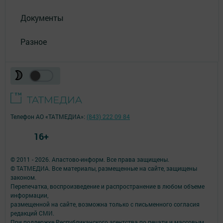
Документы
Разное
Телефон АО «ТАТМЕДИА»:
(843) 222 09 84
16+
© 2011 - 2026. Апастово-информ. Все права защищены.
© ТАТМЕДИА. Все материалы, размещенные на сайте, защищены
законом.
Перепечатка, воспроизведение и распространение в любом объеме
информации,
размещенной на сайте, возможна только с письменного согласия
редакций СМИ.
При поддержке Республиканского агентства по печати и массовым