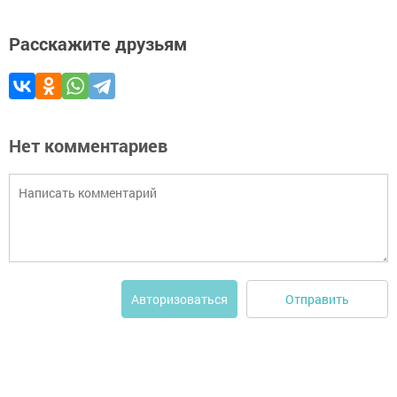
Расскажите друзьям
Нет комментариев
Отправить
Авторизоваться