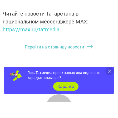
Читайте новости Татарстана в
национальном мессенджере MАХ:
https://max.ru/tatmedia
Перейти на страницу новости
Яшь Татмедиа проектының яңа видеосын
карадыгызмы әле?
Карарга