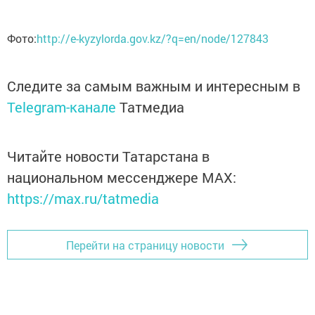
Фото:
http://e-kyzylorda.gov.kz/?q=en/node/127843
Следите за самым важным и интересным в
Telegram-канале
Татмедиа
Читайте новости Татарстана в
национальном мессенджере MАХ:
https://max.ru/tatmedia
Перейти на страницу новости