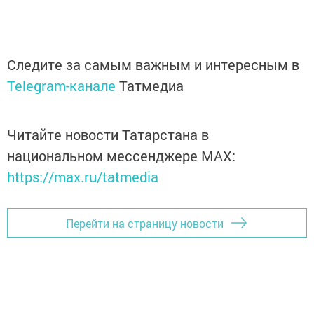
Следите за самым важным и интересным в
Telegram-канале
Татмедиа
Читайте новости Татарстана в
национальном мессенджере MАХ:
https://max.ru/tatmedia
Перейти на страницу новости