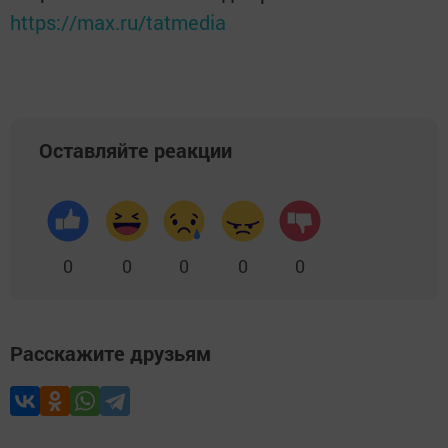
https://max.ru/tatmedia
Оставляйте реакции
0
0
0
0
0
Расскажите друзьям