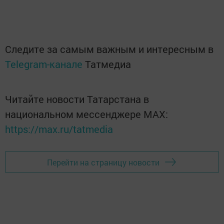
Следите за самым важным и интересным в
Telegram-канале
Татмедиа
Читайте новости Татарстана в
национальном мессенджере MАХ:
https://max.ru/tatmedia
Перейти на страницу новости