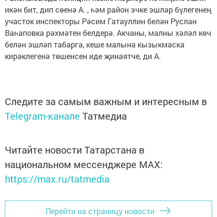
икән бит, дип сөенә А. , һәм район эчке эшләр бүлегенең
участок инспекторы Рәсим Гатауллин белән Руслан
Ваһаповка рәхмәтен белдерә. Акчаны, малны хәләл көч
белән эшләп табарга, кеше малына кызыкмаска
кирәклегенә төшенсен иде җинаятче, ди А.
Следите за самым важным и интересным в
Telegram-канале
Татмедиа
Читайте новости Татарстана в
национальном мессенджере MАХ:
https://max.ru/tatmedia
Перейти на страницу новости