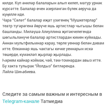
килде. Күп әниләр балаларын алып килеп, матур үрнәк
күрсәтте. Балалар өчен әзерләнгән бүлек аеруча да
күңелле иде.
Чара “Сәләт” балалар иҗат үзәгенең “Мушкетерлар”
театр түгәрәгенә йөрүче яшь артистлар чыгышы белән
башланды. Миләүшә Алиуллина җитәкчелегендә
шөгыльләнүче балалар артистлардан кимен куймады.
Аннан мультфильмнар карау, төрле уеннар белән дәвам
итте. Өлкәннәр яшь чактагы кичке уеннарын искә
төшерде, күмәкләп җырлар җырлады.
Һәркем кайнар коймак, чәй, тәм-томнардан авыз итте.
Бу хакта тулырак “Йолдыз” битләрендә.
Ләйлә Шиһабиева.
Следите за самым важным и интересным в
Telegram-канале
Татмедиа