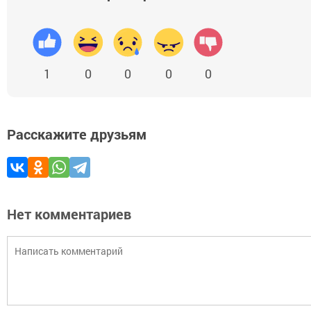
1
0
0
0
0
Расскажите друзьям
Нет комментариев