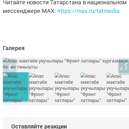
Читайте новости Татарстана в национальном
мессенджере MАХ:
https://max.ru/tatmedia
Галерея
❮
❯
Оставляйте реакции