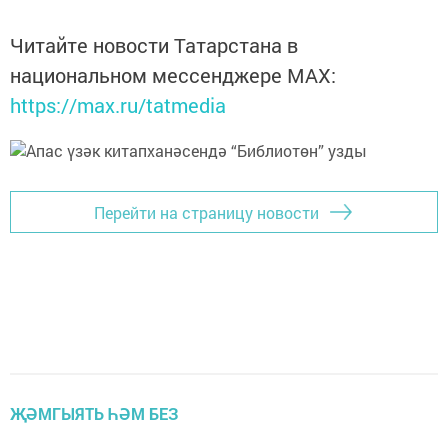
Читайте новости Татарстана в
национальном мессенджере MАХ:
https://max.ru/tatmedia
Перейти на страницу новости
ҖӘМГЫЯТЬ ҺӘМ БЕЗ