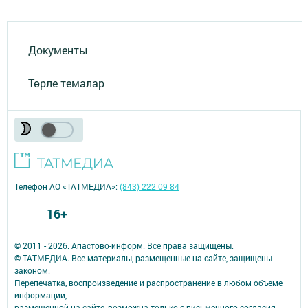
Документы
Төрле темалар
Телефон АО «ТАТМЕДИА»:
(843) 222 09 84
16+
© 2011 - 2026. Апастово-информ. Все права защищены.
© ТАТМЕДИА. Все материалы, размещенные на сайте, защищены
законом.
Перепечатка, воспроизведение и распространение в любом объеме
информации,
размещенной на сайте, возможна только с письменного согласия