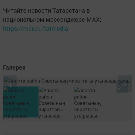
Читайте новости Татарстана в
национальном мессенджере MАХ:
https://max.ru/tatmedia
Галерея
❮
❯