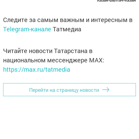
Казан-Балтач-Казан
Следите за самым важным и интересным в
Telegram-канале
Татмедиа
Читайте новости Татарстана в
национальном мессенджере MАХ:
https://max.ru/tatmedia
Перейти на страницу новости