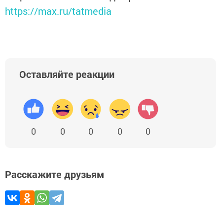
https://max.ru/tatmedia
Оставляйте реакции
0
0
0
0
0
Расскажите друзьям