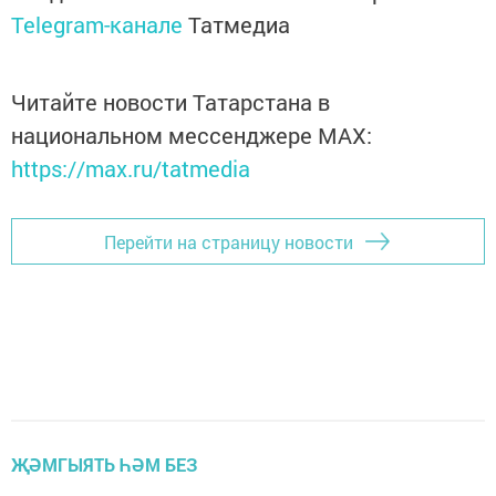
Telegram-канале
Татмедиа
Читайте новости Татарстана в
национальном мессенджере MАХ:
https://max.ru/tatmedia
Перейти на страницу новости
ҖӘМГЫЯТЬ ҺӘМ БЕЗ