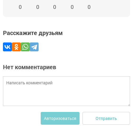
0
0
0
0
0
Расскажите друзьям
Нет комментариев
Отправить
Авторизоваться