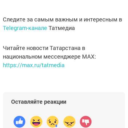
Следите за самым важным и интересным в
Telegram-канале
Татмедиа
Читайте новости Татарстана в
национальном мессенджере MАХ:
https://max.ru/tatmedia
Оставляйте реакции