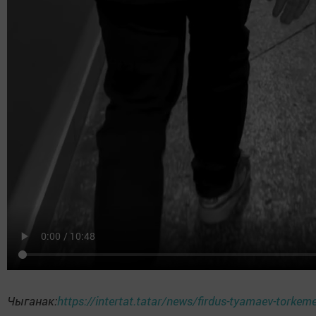
Чыганак:
https://intertat.tatar/news/firdus-tyamaev-torkem