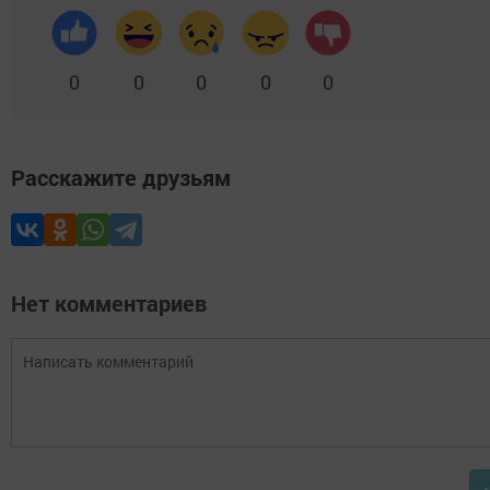
0
0
0
0
0
Расскажите друзьям
Нет комментариев