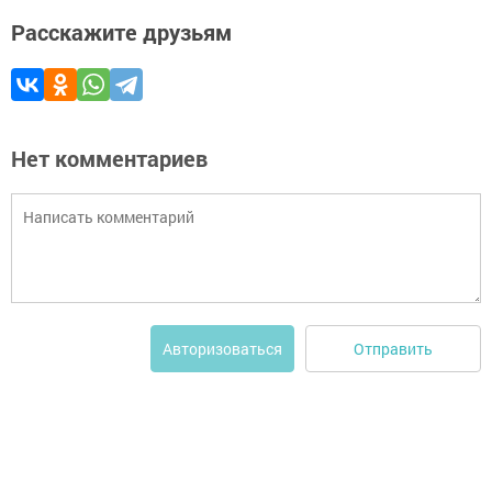
Расскажите друзьям
Нет комментариев
Отправить
Авторизоваться