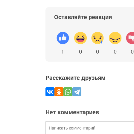
Оставляйте реакции
1
0
0
0
0
Расскажите друзьям
Нет комментариев