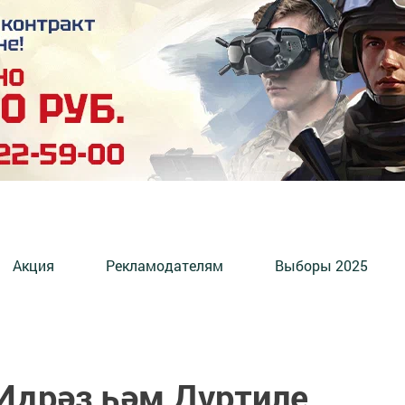
Акция
Рекламодателям
Выборы 2025
Идрәз һәм Дүртиле