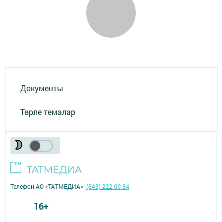
Документы
Төрле темалар
Телефон АО «ТАТМЕДИА»:
(843) 222 09 84
16+