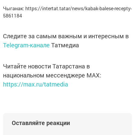
Чыганак: https://intertat.tatar/news/kabak-balese-recepty-
5861184
Следите за самым важным и интересным в
Telegram-канале
Татмедиа
Читайте новости Татарстана в
национальном мессенджере MАХ:
https://max.ru/tatmedia
Оставляйте реакции