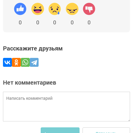
0
0
0
0
0
Расскажите друзьям
Нет комментариев