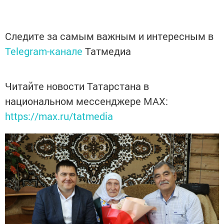
Следите за самым важным и интересным в
Telegram-канале
Татмедиа
Читайте новости Татарстана в
национальном мессенджере MАХ:
https://max.ru/tatmedia