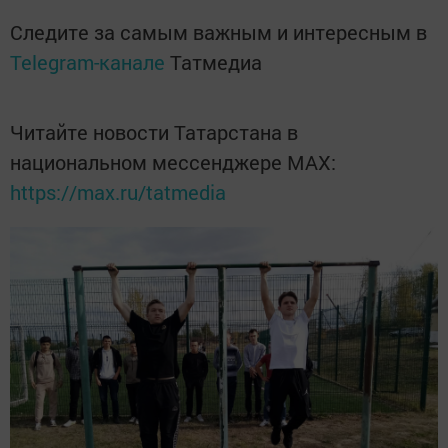
Следите за самым важным и интересным в
Telegram-канале
Татмедиа
Читайте новости Татарстана в
национальном мессенджере MАХ:
https://max.ru/tatmedia