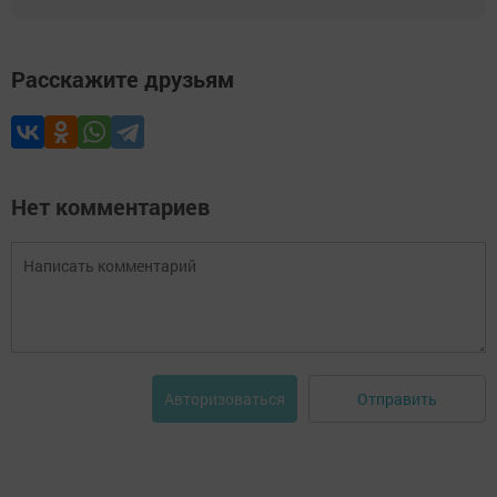
Расскажите друзьям
Нет комментариев
Отправить
Авторизоваться