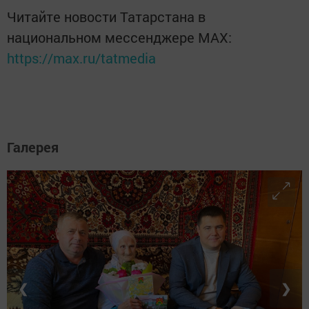
Читайте новости Татарстана в
национальном мессенджере MАХ:
https://max.ru/tatmedia
Галерея
❮
❯