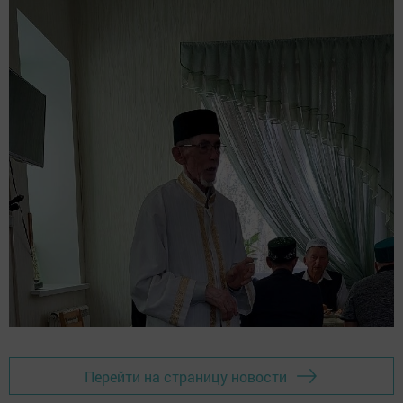
Перейти на страницу новости