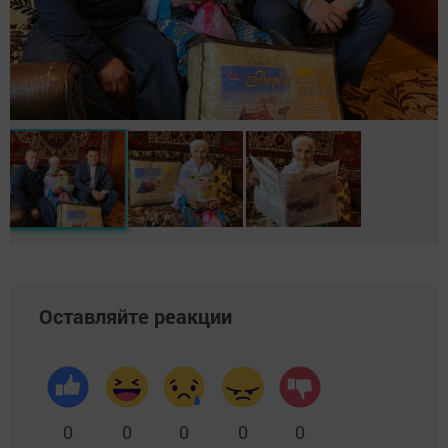
Оставляйте реакции
0
0
0
0
0