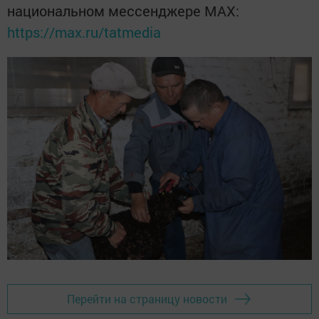
национальном мессенджере MАХ:
https://max.ru/tatmedia
Перейти на страницу новости