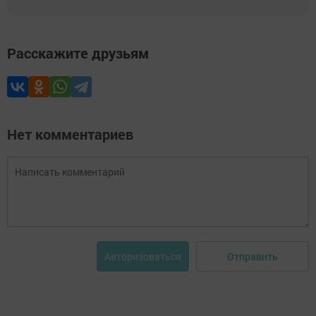
Расскажите друзьям
Нет комментариев
Отправить
Авторизоваться