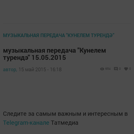
МУЗЫКАЛЬНАЯ ПЕРЕДАЧА "КУНЕЛЕМ ТУРЕНДӘ"
музыкальная передача "Кунелем
турендэ" 15.05.2015
автор,
15 май 2015 - 16:18
654
0
0
Следите за самым важным и интересным в
Telegram-канале
Татмедиа