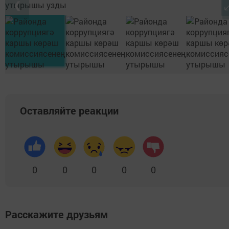
❮
Оставляйте реакции
0
0
0
0
0
Расскажите друзьям