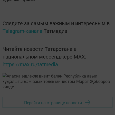
Следите за самым важным и интересным в
Telegram-канале
Татмедиа
Читайте новости Татарстана в
национальном мессенджере MАХ:
https://max.ru/tatmedia
Перейти на страницу новости