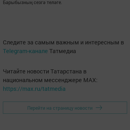
Барыбызның сезгә теләге.
Следите за самым важным и интересным в
Telegram-канале
Татмедиа
Читайте новости Татарстана в
национальном мессенджере MАХ:
https://max.ru/tatmedia
Перейти на страницу новости