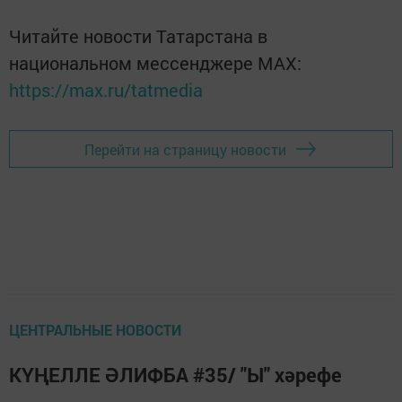
Читайте новости Татарстана в
национальном мессенджере MАХ:
https://max.ru/tatmedia
Перейти на страницу новости
ЦЕНТРАЛЬНЫЕ НОВОСТИ
КҮҢЕЛЛЕ ӘЛИФБА #35/ "Ы" хәрефе