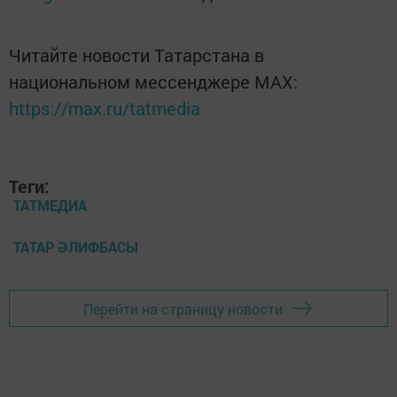
Читайте новости Татарстана в
национальном мессенджере MАХ:
https://max.ru/tatmedia
Теги:
ТАТМЕДИА
ТАТАР ӘЛИФБАСЫ
Перейти на страницу новости