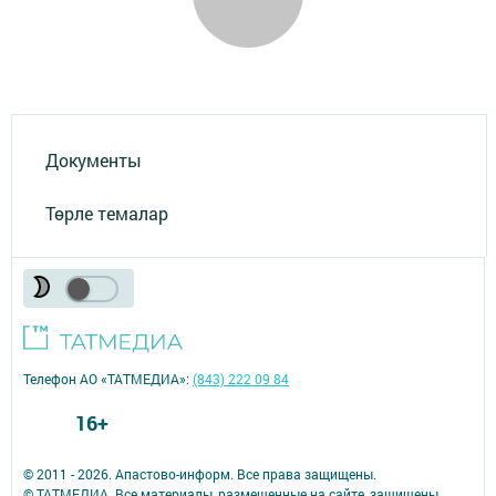
Документы
Төрле темалар
Телефон АО «ТАТМЕДИА»:
(843) 222 09 84
16+
© 2011 - 2026. Апастово-информ. Все права защищены.
© ТАТМЕДИА. Все материалы, размещенные на сайте, защищены