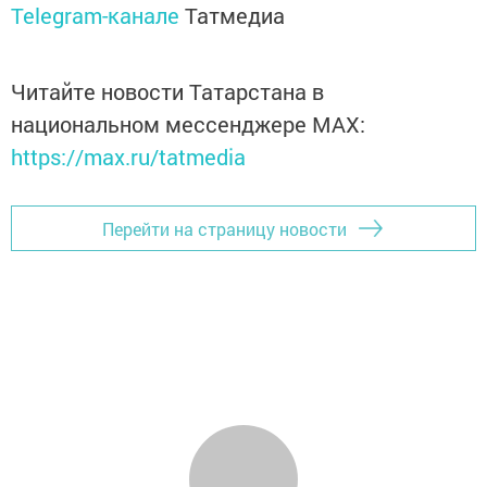
Telegram-канале
Татмедиа
Читайте новости Татарстана в
национальном мессенджере MАХ:
https://max.ru/tatmedia
Перейти на страницу новости