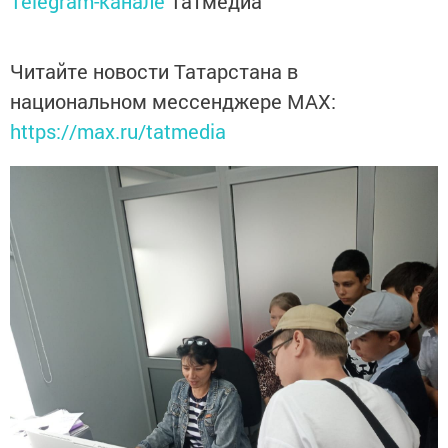
Telegram-канале
Татмедиа
Читайте новости Татарстана в
национальном мессенджере MАХ:
https://max.ru/tatmedia