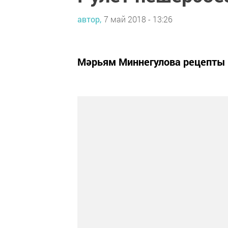
автор,
7 май 2018 - 13:26
Мәрьям Миннегулова рецепты