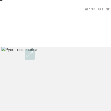
1200
0