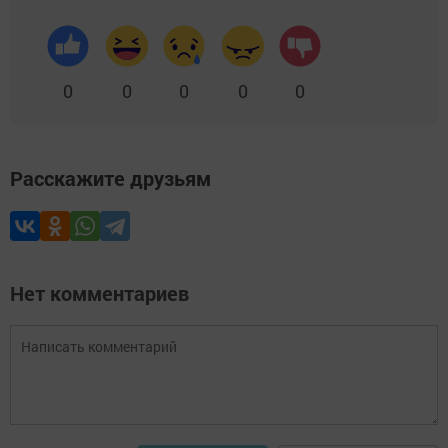
0
0
0
0
0
Расскажите друзьям
Нет комментариев