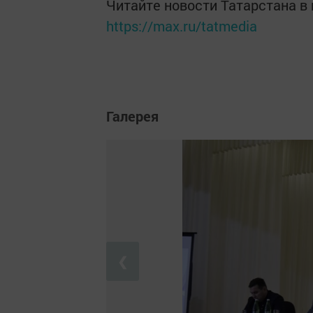
Читайте новости Татарстана 
https://max.ru/tatmedia
Галерея
❮