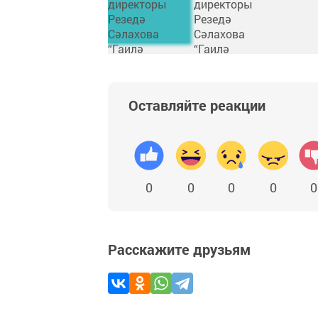
Оставляйте реакции
0
0
0
0
0
Расскажите друзьям