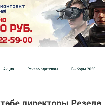
Акция
Рекламодателям
Выборы 2025
ктәбе директоры Резедә