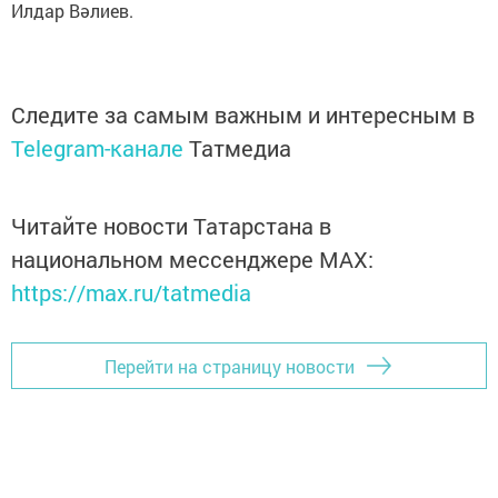
Илдар Вәлиев.
Следите за самым важным и интересным в
Telegram-канале
Татмедиа
Читайте новости Татарстана в
национальном мессенджере MАХ:
https://max.ru/tatmedia
Перейти на страницу новости