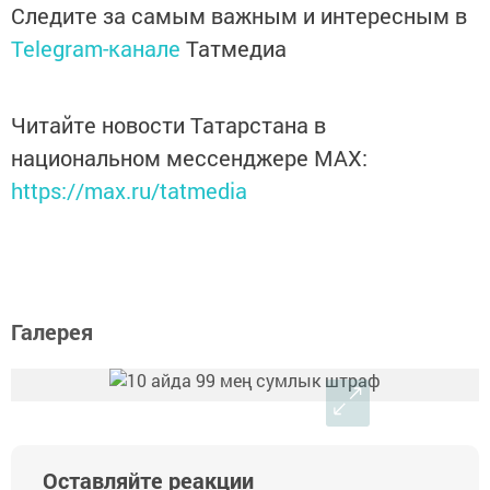
Следите за самым важным и интересным в
Telegram-канале
Татмедиа
Читайте новости Татарстана в
национальном мессенджере MАХ:
https://max.ru/tatmedia
Галерея
Оставляйте реакции