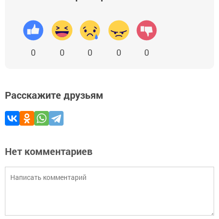
0
0
0
0
0
Расскажите друзьям
Нет комментариев