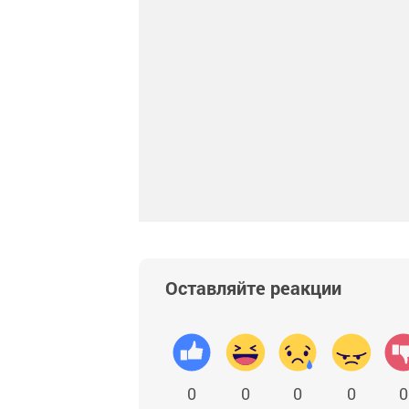
Оставляйте реакции
0
0
0
0
0