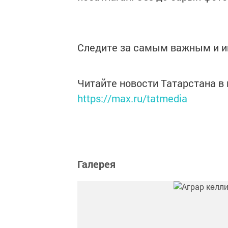
Следите за самым важным и 
Читайте новости Татарстана 
https://max.ru/tatmedia
Галерея