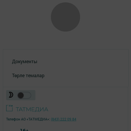
Документы
Төрле темалар
Телефон АО «ТАТМЕДИА»:
(843) 222 09 84
16+