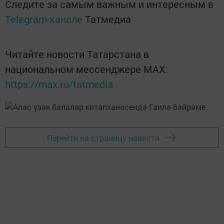
Следите за самым важным и интересным в
Telegram-канале
Татмедиа
Читайте новости Татарстана в
национальном мессенджере MАХ:
https://max.ru/tatmedia
Перейти на страницу новости