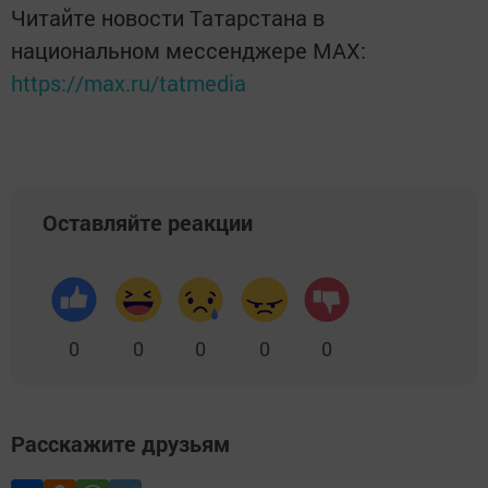
Читайте новости Татарстана в
национальном мессенджере MАХ:
https://max.ru/tatmedia
Оставляйте реакции
0
0
0
0
0
Расскажите друзьям