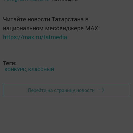
Читайте новости Татарстана в
национальном мессенджере MАХ:
https://max.ru/tatmedia
Теги:
КОНКУРС, КЛАССНЫЙ
Перейти на страницу новости