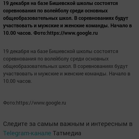
19 декабря на базе Бишевской школы состоятся
соревнования по волейболу среди основных
общеобразовательных школ. В соревнованиях будут
участвовать и мужские и женские команды. Начало в
10.00 часов. Фото:https://www.google.ru
19 декабря на базе Бишевской школы состоятся
соревнования по волейболу среди основных
общеобразовательных школ. В соревнованиях будут
участвовать и мужские и женские команды. Начало в
10.00 часов.
Фото:https://www.google.ru
Следите за самым важным и интересным в
Telegram-канале
Татмедиа