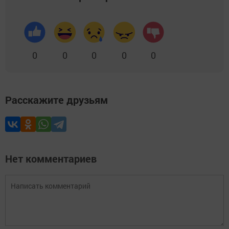
0
0
0
0
0
Расскажите друзьям
Нет комментариев