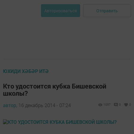
Отправить
Авторизоваться
ЮХИДИ ХӘБӘР ИТӘ
Кто удостоится кубка Бишевской
школы?
автор,
16 декабрь 2014 - 07:24
1057
0
0