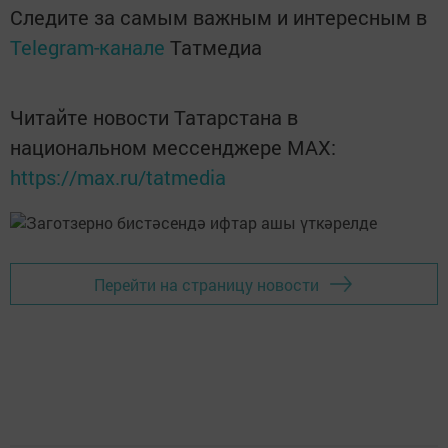
Следите за самым важным и интересным в
Telegram-канале
Татмедиа
Читайте новости Татарстана в
национальном мессенджере MАХ:
https://max.ru/tatmedia
Перейти на страницу новости