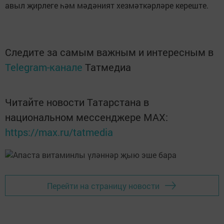
авыл җирлеге һәм мәдәният хезмәткәрләре кереште.
Следите за самым важным и интересным в
Telegram-канале
Татмедиа
Читайте новости Татарстана в
национальном мессенджере MАХ:
https://max.ru/tatmedia
Перейти на страницу новости