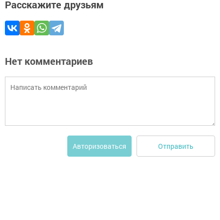
Расскажите друзьям
Нет комментариев
Отправить
Авторизоваться