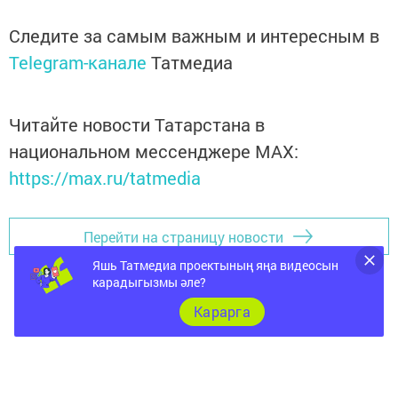
Следите за самым важным и интересным в
Telegram-канале
Татмедиа
Читайте новости Татарстана в
национальном мессенджере MАХ:
https://max.ru/tatmedia
Перейти на страницу новости
Яшь Татмедиа проектының яңа видеосын
карадыгызмы әле?
Карарга