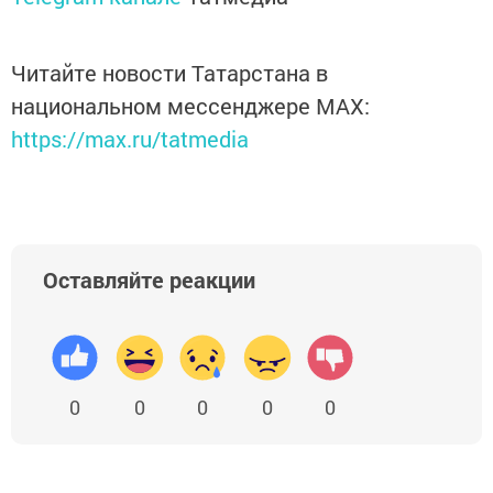
Читайте новости Татарстана в
национальном мессенджере MАХ:
https://max.ru/tatmedia
Оставляйте реакции
0
0
0
0
0