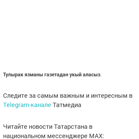
Тулырак язманы газетадан укый аласыз
.
Следите за самым важным и интересным в
Telegram-канале
Татмедиа
Читайте новости Татарстана в
национальном мессенджере MАХ: