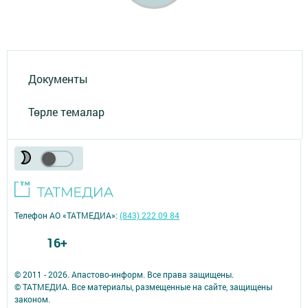
Документы
Төрле темалар
Телефон АО «ТАТМЕДИА»:
(843) 222 09 84
16+
© 2011 - 2026. Апастово-информ. Все права защищены.
© ТАТМЕДИА. Все материалы, размещенные на сайте, защищены
законом.