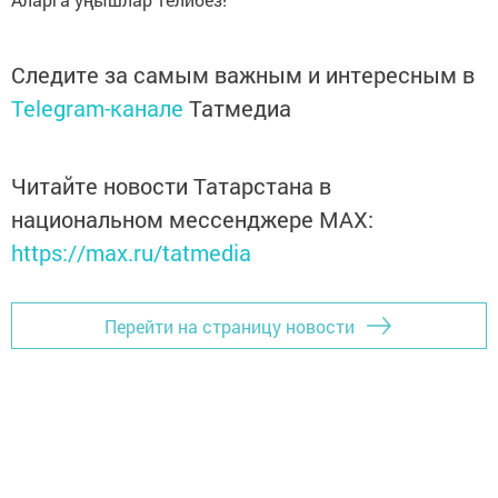
Следите за самым важным и интересным в
Telegram-канале
Татмедиа
Читайте новости Татарстана в
национальном мессенджере MАХ:
https://max.ru/tatmedia
Перейти на страницу новости