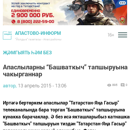
АПАСТОВО-ИНФОРМ
16+
"Йолдыз" газетасы - Апас районы
ҖӘМГЫЯТЬ ҺӘМ БЕЗ
Апаслыларны “Башваткыч” тапшыруына
чакырганнар
автор,
13 апрель 2015 - 13:06
895
0
Иртәгә бертөркем апаслылар "Татарстан-Яңа Гасыр"
телеканалында бара торган "Башваткыч" тапшыруына
кунакка барачаклар. Ә без исә якташларыбыз катнашка
"Башваткыч" тапшыруын тиздән "Татарстан-Яңа Гасыр"