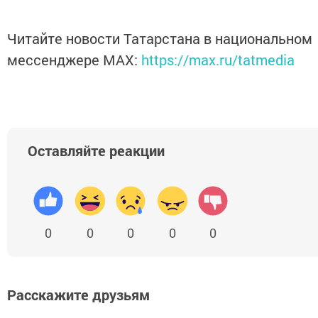
Читайте новости Татарстана в национальном
мессенджере MАХ:
https://max.ru/tatmedia
Оставляйте реакции
0
0
0
0
0
Расскажите друзьям