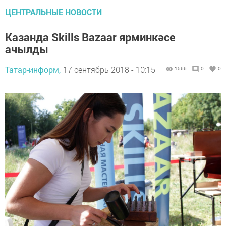
ЦЕНТРАЛЬНЫЕ НОВОСТИ
Казанда Skills Bazaar ярминкәсе
ачылды
Татар-информ,
17 сентябрь 2018 - 10:15
1566
0
0