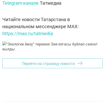
Telegram-канале
Татмедиа
Читайте новости Татарстана в
национальном мессенджере MАХ:
https://max.ru/tatmedia
Перейти на страницу новости