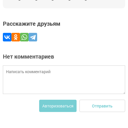
Расскажите друзьям
Нет комментариев
Отправить
Авторизоваться