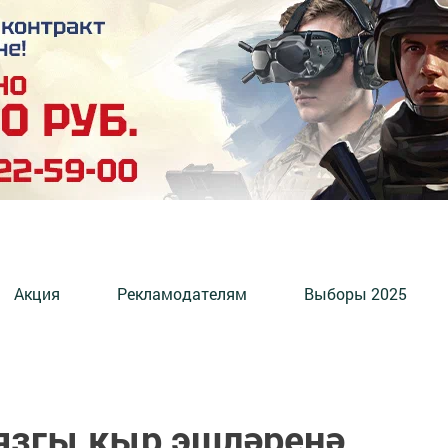
Акция
Рекламодателям
Выборы 2025
язгы кыр эшләренә