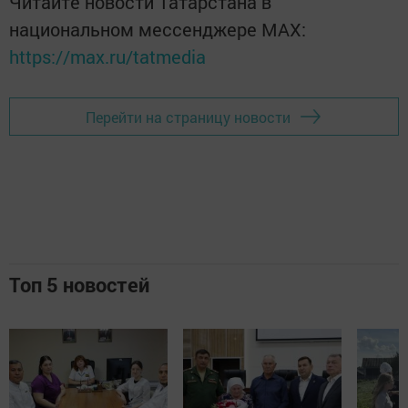
Читайте новости Татарстана в
национальном мессенджере MАХ:
https://max.ru/tatmedia
Перейти на страницу новости
Топ 5 новостей