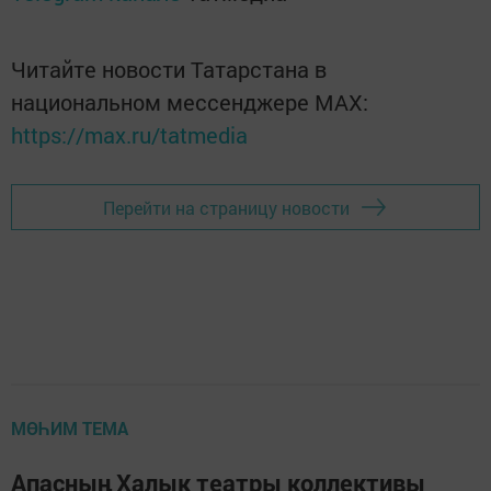
Читайте новости Татарстана в
национальном мессенджере MАХ:
https://max.ru/tatmedia
Перейти на страницу новости
МӨҺИМ ТЕМА
Апасның Халык театры коллективы