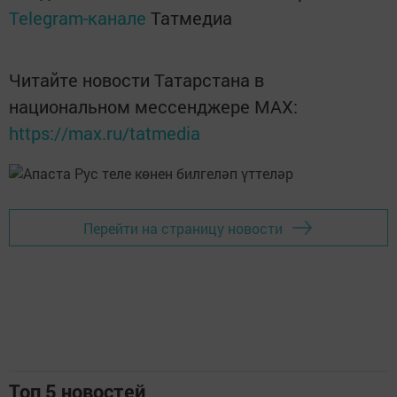
Telegram-канале
Татмедиа
Читайте новости Татарстана в
национальном мессенджере MАХ:
https://max.ru/tatmedia
Перейти на страницу новости
Топ 5 новостей