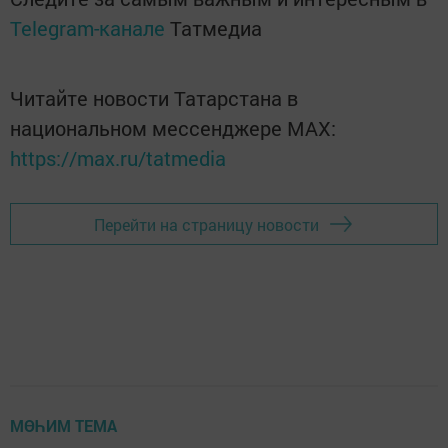
Telegram-канале
Татмедиа
Читайте новости Татарстана в
национальном мессенджере MАХ:
https://max.ru/tatmedia
Перейти на страницу новости
МӨҺИМ ТЕМА