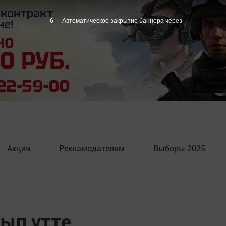
5
Автоматическое закрытие баннера через
Акция
Рекламодателям
Выборы 2025
вып үтте