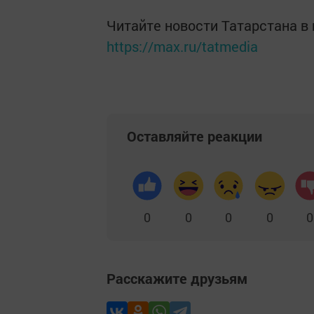
Читайте новости Татарстана 
https://max.ru/tatmedia
Оставляйте реакции
0
0
0
0
0
Расскажите друзьям