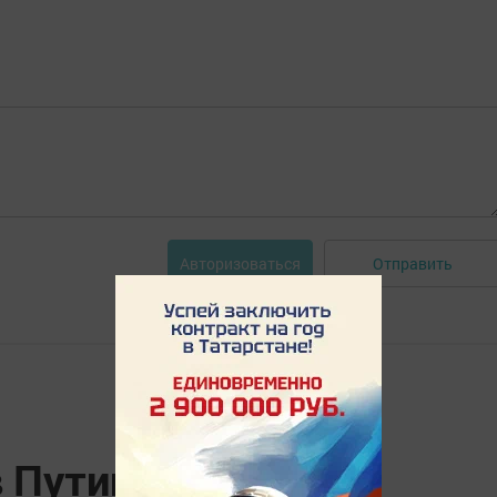
Отправить
Авторизоваться
 Путин белән