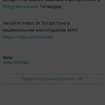
Telegram-канале
Татмедиа
Читайте новости Татарстана в
национальном мессенджере MАХ:
https://max.ru/tatmedia
Теги:
КОШ ГРИППЫ
Перейти на страницу новости