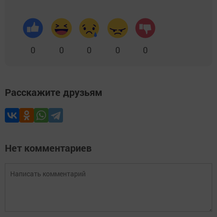
0
0
0
0
0
Расскажите друзьям
Нет комментариев