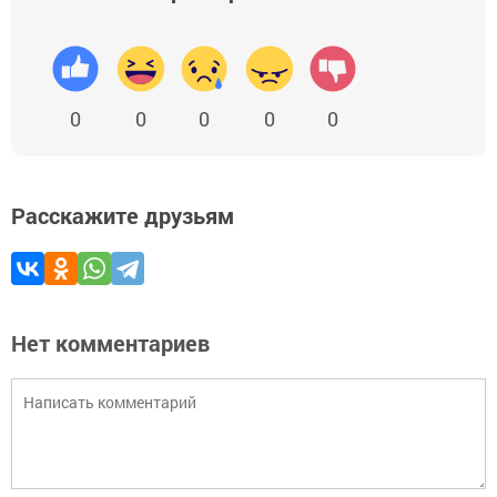
0
0
0
0
0
Расскажите друзьям
Нет комментариев