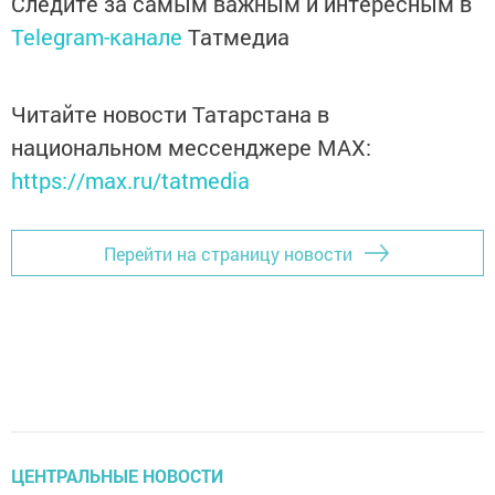
Следите за самым важным и интересным в
Telegram-канале
Татмедиа
Читайте новости Татарстана в
национальном мессенджере MАХ:
https://max.ru/tatmedia
Перейти на страницу новости
ЦЕНТРАЛЬНЫЕ НОВОСТИ