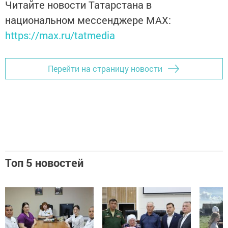
Читайте новости Татарстана в
национальном мессенджере MАХ:
https://max.ru/tatmedia
Перейти на страницу новости
Топ 5 новостей