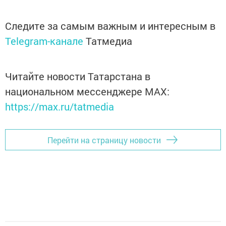
Следите за самым важным и интересным в
Telegram-канале
Татмедиа
Читайте новости Татарстана в
национальном мессенджере MАХ:
https://max.ru/tatmedia
Перейти на страницу новости