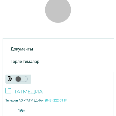
Документы
Төрле темалар
Телефон АО «ТАТМЕДИА»:
(843) 222 09 84
16+