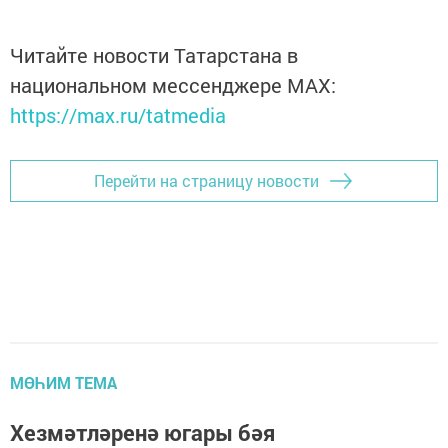
Читайте новости Татарстана в
национальном мессенджере MАХ:
https://max.ru/tatmedia
Перейти на страницу новости
МӨҺИМ ТЕМА
Хезмәтләренә югары бәя