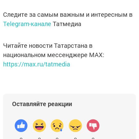
Следите за самым важным и интересным в
Telegram-канале
Татмедиа
Читайте новости Татарстана в
национальном мессенджере MАХ:
https://max.ru/tatmedia
Оставляйте реакции