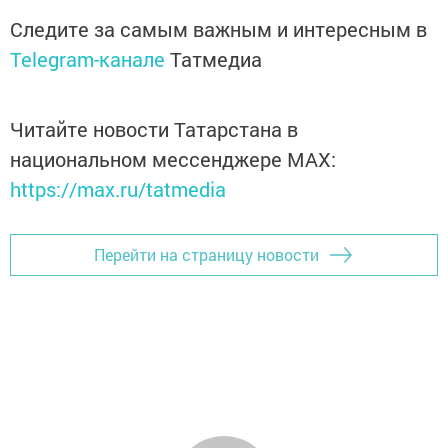
Следите за самым важным и интересным в
Telegram-канале
Татмедиа
Читайте новости Татарстана в
национальном мессенджере MАХ:
https://max.ru/tatmedia
Перейти на страницу новости