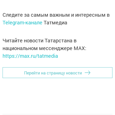
Следите за самым важным и интересным в
Telegram-канале
Татмедиа
Читайте новости Татарстана в
национальном мессенджере MАХ:
https://max.ru/tatmedia
Перейти на страницу новости