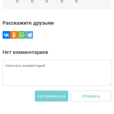
0
0
0
0
0
Расскажите друзьям
Нет комментариев
Отправить
Авторизоваться