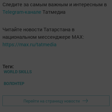
Следите за самым важным и интересным в
Telegram-канале
Татмедиа
Читайте новости Татарстана в
национальном мессенджере MАХ:
https://max.ru/tatmedia
Теги:
WORLD SKILLS
ВОЛОНТЕР
Перейти на страницу новости