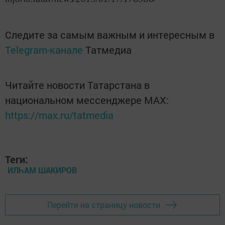
Следите за самым важным и интересным в
Telegram-канале
Татмедиа
Читайте новости Татарстана в
национальном мессенджере MАХ:
https://max.ru/tatmedia
Теги:
ИЛҺАМ ШАКИРОВ
Перейти на страницу новости