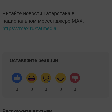
Читайте новости Татарстана в
национальном мессенджере MАХ:
https://max.ru/tatmedia
Оставляйте реакции
0
0
0
0
0
Расскажите друзьям