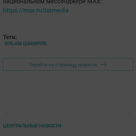
национальном мессенджере MАХ:
https://max.ru/tatmedia
Теги:
ИЛҺАМ ШАКИРОВ
Перейти на страницу новости
ЦЕНТРАЛЬНЫЕ НОВОСТИ