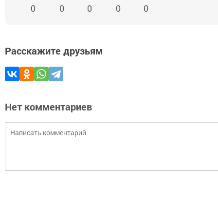
0
0
0
0
0
Расскажите друзьям
Нет комментариев