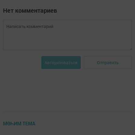
Нет комментариев
Отправить
Авторизоваться
МӨҺИМ ТЕМА