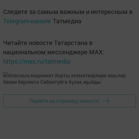
Следите за самым важным и интересным в
Telegram-канале
Татмедиа
Читайте новости Татарстана в
национальном мессенджере MАХ:
https://max.ru/tatmedia
Перейти на страницу новости