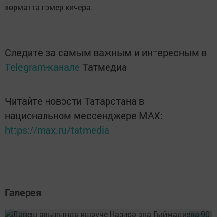
хөрмәттә гомер кичерә.
Следите за самым важным и интересным в
Telegram-канале
Татмедиа
Читайте новости Татарстана в
национальном мессенджере MАХ:
https://max.ru/tatmedia
Галерея