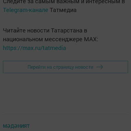
Следите за самым важным и интересным в
Telegram-канале
Татмедиа
Читайте новости Татарстана в
национальном мессенджере MАХ:
https://max.ru/tatmedia
Перейти на страницу новости
МӘДӘНИЯТ