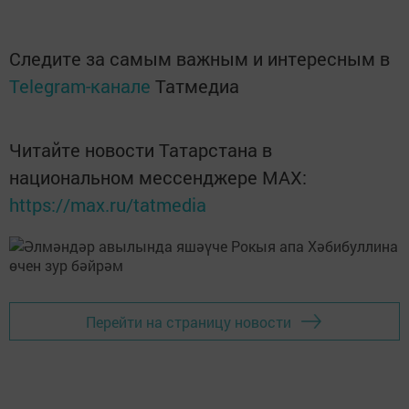
Следите за самым важным и интересным в
Telegram-канале
Татмедиа
Читайте новости Татарстана в
национальном мессенджере MАХ:
https://max.ru/tatmedia
Перейти на страницу новости