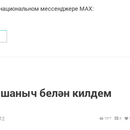
в национальном мессенджере MАХ:
ышаныч белән килдем
:12
1017
0