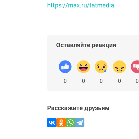
https://max.ru/tatmedia
Оставляйте реакции
0
0
0
0
0
Расскажите друзьям