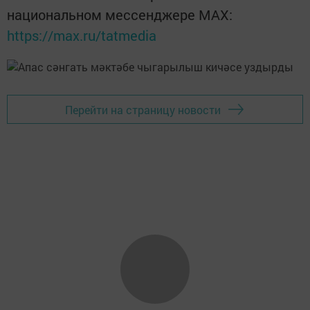
национальном мессенджере MАХ:
https://max.ru/tatmedia
Перейти на страницу новости