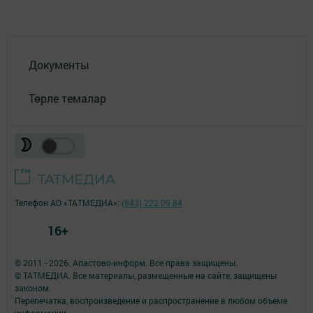
Документы
Төрле темалар
Телефон АО «ТАТМЕДИА»:
(843) 222 09 84
16+
© 2011 - 2026. Апастово-информ. Все права защищены.
© ТАТМЕДИА. Все материалы, размещенные на сайте, защищены
законом.
Перепечатка, воспроизведение и распространение в любом объеме