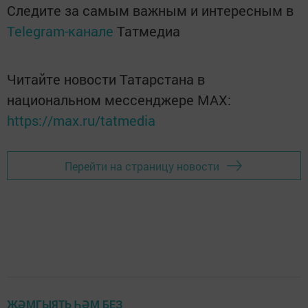
Следите за самым важным и интересным в
Telegram-канале
Татмедиа
Читайте новости Татарстана в
национальном мессенджере MАХ:
https://max.ru/tatmedia
Перейти на страницу новости
ҖӘМГЫЯТЬ ҺӘМ БЕЗ