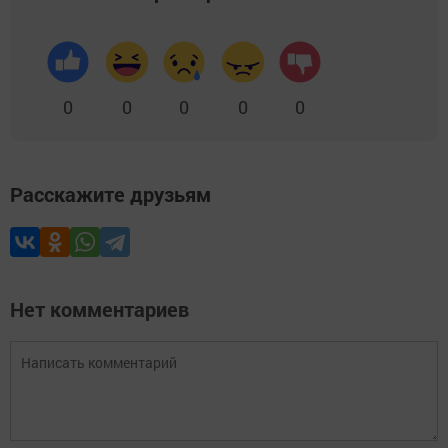
0
0
0
0
0
Расскажите друзьям
Нет комментариев