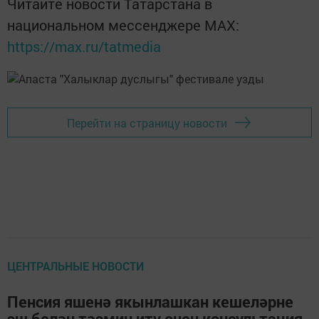
Читайте новости Татарстана в
национальном мессенджере MАХ:
https://max.ru/tatmedia
Перейти на страницу новости
ЦЕНТРАЛЬНЫЕ НОВОСТИ
Пенсия яшенә якынлашкан кешеләрне
эш белән тәэмин итү өчен консультация