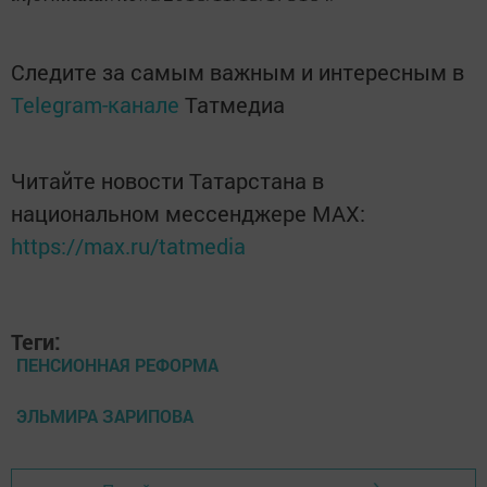
Следите за самым важным и интересным в
Telegram-канале
Татмедиа
Читайте новости Татарстана в
национальном мессенджере MАХ:
https://max.ru/tatmedia
Теги:
ПЕНСИОННАЯ РЕФОРМА
ЭЛЬМИРА ЗАРИПОВА