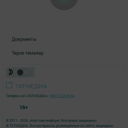
Документы
Төрле темалар
Телефон АО «ТАТМЕДИА»:
(843) 222 09 84
16+
© 2011 - 2026. Апастово-информ. Все права защищены.
© ТАТМЕДИА. Все материалы, размещенные на сайте, защищены