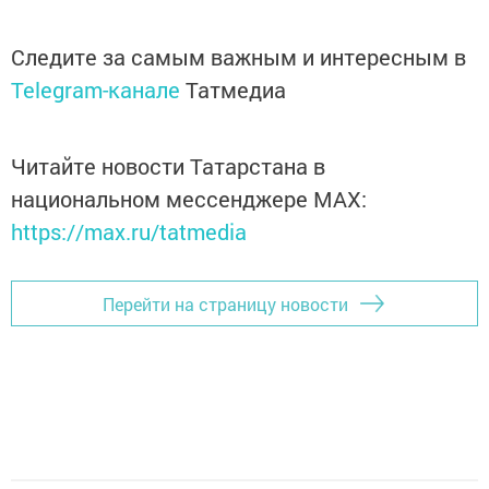
Следите за самым важным и интересным в
Telegram-канале
Татмедиа
Читайте новости Татарстана в
национальном мессенджере MАХ:
https://max.ru/tatmedia
Перейти на страницу новости