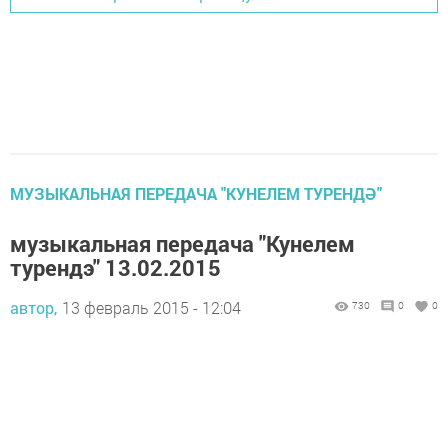
МУЗЫКАЛЬНАЯ ПЕРЕДАЧА "КУНЕЛЕМ ТУРЕНДӘ"
музыкальная передача "Кунелем
турендэ" 13.02.2015
автор,
13 февраль 2015 - 12:04
730
0
0