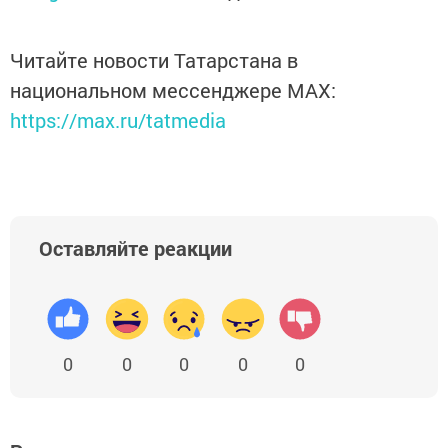
Читайте новости Татарстана в
национальном мессенджере MАХ:
https://max.ru/tatmedia
Оставляйте реакции
0
0
0
0
0