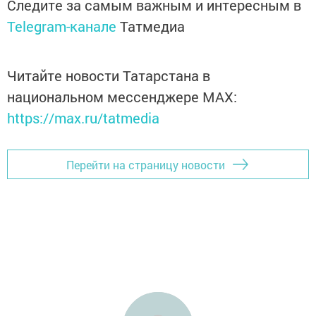
Следите за самым важным и интересным в
Telegram-канале
Татмедиа
Читайте новости Татарстана в
национальном мессенджере MАХ:
https://max.ru/tatmedia
Перейти на страницу новости