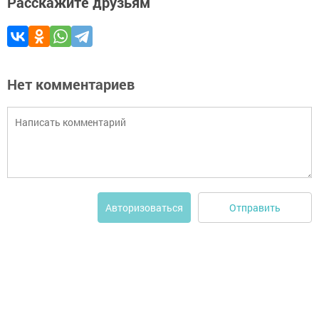
Расскажите друзьям
Нет комментариев
Отправить
Авторизоваться