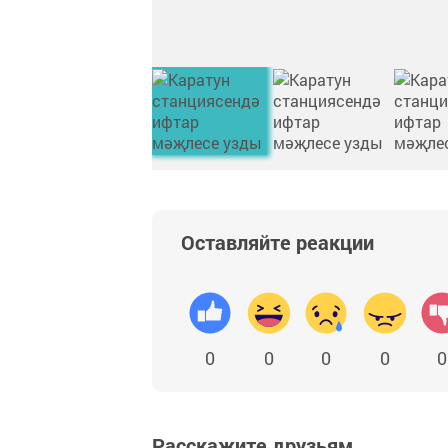
Оставляйте реакции
0
0
0
0
0
Расскажите друзьям