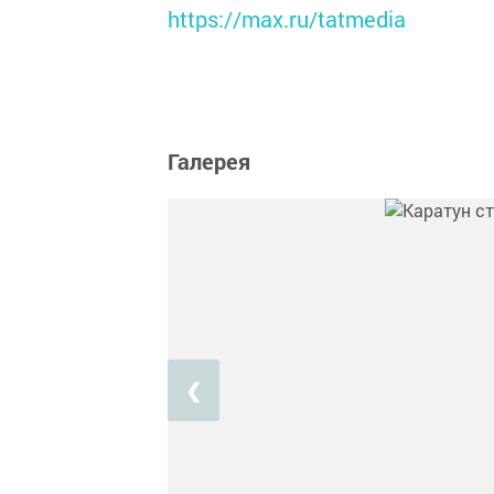
https://max.ru/tatmedia
Галерея
❮