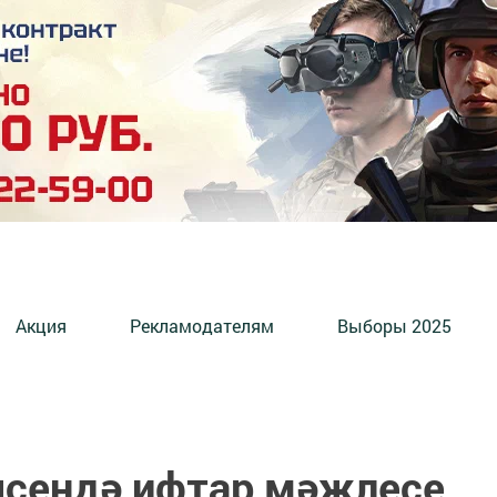
Акция
Рекламодателям
Выборы 2025
ясендә ифтар мәҗлесе