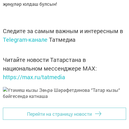
җиңүләр юлдаш булсын!
Следите за самым важным и интересным в
Telegram-канале
Татмедиа
Читайте новости Татарстана в
национальном мессенджере MАХ:
https://max.ru/tatmedia
Перейти на страницу новости