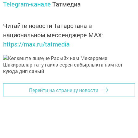
Telegram-канале
Татмедиа
Читайте новости Татарстана в
национальном мессенджере MАХ:
https://max.ru/tatmedia
Перейти на страницу новости