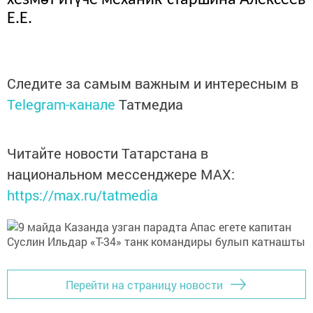
хезмәт итүче механик-старшина Алексеев
Е.Е.
Следите за самым важным и интересным в
Telegram-канале
Татмедиа
Читайте новости Татарстана в
национальном мессенджере MАХ:
https://max.ru/tatmedia
Перейти на страницу новости