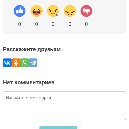
0
0
0
0
0
Расскажите друзьям
Нет комментариев